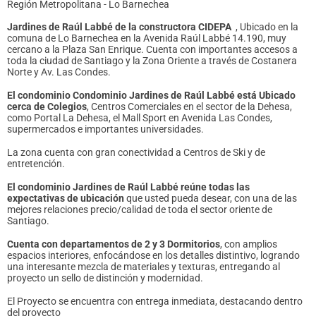
Región Metropolitana - Lo Barnechea
Jardines de Raúl Labbé de la constructora CIDEPA
, Ubicado en la
comuna de Lo Barnechea en la Avenida Raúl Labbé 14.190, muy
cercano a la Plaza San Enrique. Cuenta con importantes accesos a
toda la ciudad de Santiago y la Zona Oriente a través de Costanera
Norte y Av. Las Condes.
El condominio Condominio Jardines de Raúl Labbé está Ubicado
cerca de Colegios
, Centros Comerciales en el sector de la Dehesa,
como Portal La Dehesa, el Mall Sport en Avenida Las Condes,
supermercados e importantes universidades.
La zona cuenta con gran conectividad a Centros de Ski y de
entretención.
El condominio Jardines de Raúl Labbé reúne todas las
expectativas de ubicación
que usted pueda desear, con una de las
mejores relaciones precio/calidad de toda el sector oriente de
Santiago.
Cuenta con departamentos de 2 y 3 Dormitorios
, con amplios
espacios interiores, enfocándose en los detalles distintivo, logrando
una interesante mezcla de materiales y texturas, entregando al
proyecto un sello de distinción y modernidad.
El Proyecto se encuentra con entrega inmediata, destacando dentro
del proyecto