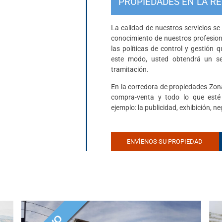
PROPIEDADES EN LA RE
La calidad de nuestros servicios se
conocimiento de nuestros profesion
las políticas de control y gestió
este modo, usted obtendrá un ser
tramitación.
En la corredora de propiedades Zon
compra-venta y todo lo que esté
ejemplo: la publicidad, exhibición, n
ENVÍENOS SU PROPIEDAD