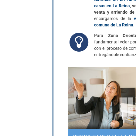
casas en La Reina
, v
venta y arriendo de
encargamos de la
comuna de La Reina
.
Para
Zona Orient
fundamental velar por
con el proceso de com
entregándole confianza