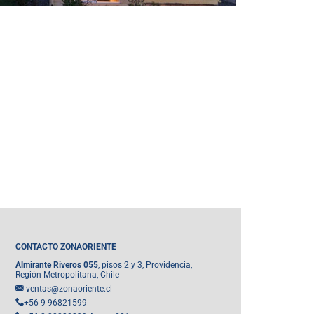
CONTACTO ZONAORIENTE
Almirante Riveros 055
, pisos 2 y 3, Providencia,
Región Metropolitana, Chile
ventas@zonaoriente.cl
+56 9 96821599