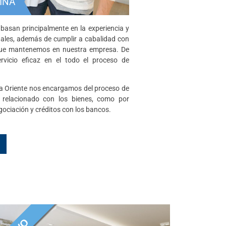
INA
 basan principalmente en la experiencia y
ales, además de cumplir a cabalidad con
n que mantenemos en nuestra empresa. De
vicio eficaz en el todo el proceso de
a Oriente nos encargamos del proceso de
 relacionado con los bienes, como por
egociación y créditos con los bancos.