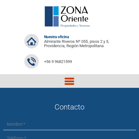
Nuestra oficina
Almirante Riveros Nº 055, pisos 2 y 3,
Providencia, Región Metropolitana
+56 9 96821599
Contacto