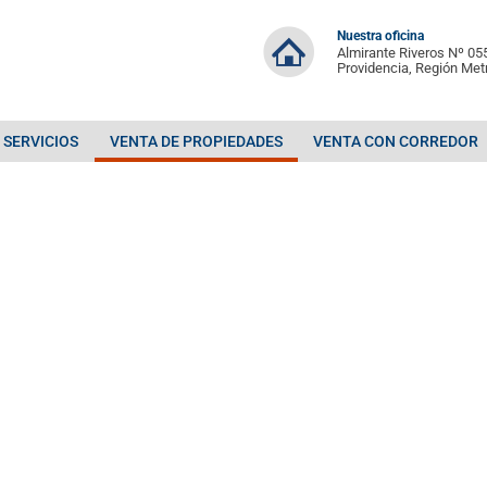
Nuestra oficina
Almirante Riveros Nº 055
Providencia, Región Met
SERVICIOS
VENTA DE PROPIEDADES
VENTA CON CORREDOR