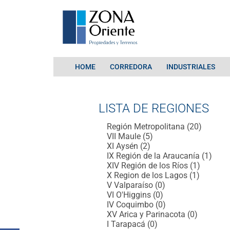
HOME
CORREDORA
INDUSTRIALES
LISTA DE REGIONES
Región Metropolitana (20)
VII Maule (5)
XI Aysén (2)
IX Región de la Araucanía (1)
XIV Región de los Ríos (1)
X Region de los Lagos (1)
V Valparaíso (0)
VI O'Higgins (0)
IV Coquimbo (0)
XV Arica y Parinacota (0)
I Tarapacá (0)