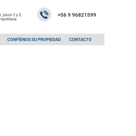
+56 9 96821599
, pisos 2 y 3,
ropolitana
CONFÍENOS SU PROPIEDAD
CONTACTO