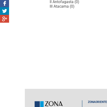
II Antofagasta (0)
III Atacama (0)
ZONAORIENTE