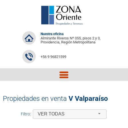
Nuestra oficina
Almirante Riveros Nº 055, pisos 2 y 3,
Providencia, Región Metropolitana
+56 9 96821599
Propiedades en venta
V Valparaíso
VER TODAS
Filtro: