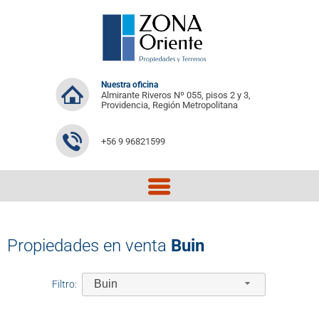
Nuestra oficina
Almirante Riveros Nº 055, pisos 2 y 3,
Providencia, Región Metropolitana
+56 9 96821599
Propiedades en venta
Buin
Buin
Filtro: